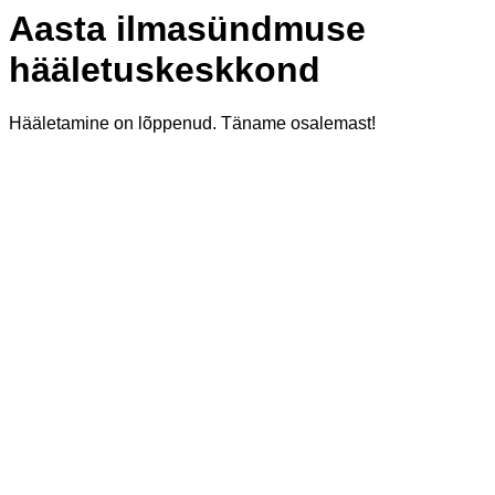
Aasta ilmasündmuse
hääletuskeskkond
Hääletamine on lõppenud. Täname osalemast!