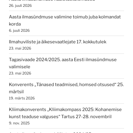
26. juuli 2026
Aasta ilmasündmuse valimine toimub juba kolmandat
korda
6. juuli 2026
Ilmahuviliste ja äikesevaatlejate 17. kokkutulek
23. mai 2026
Tagasivaade 2024/2025. aasta Eesti ilmasündmuse
valimisele
23. mai 2026
Konverents „Tänased teadmised, homsed otsused“ 25.
märtsil
19. märts 2026
Kliimakonverents „Kliimakompass 2025: Kohanemise
kunst teaduse valguses“ Tartus 27-28. novembril
9. nov. 2025